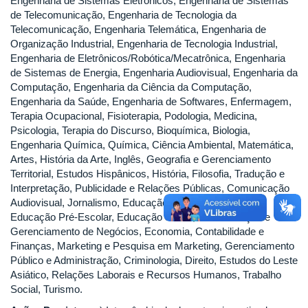
Engenharia de Sistemas Eletrônicos, Engenharia de Sistemas
de Telecomunicação, Engenharia de Tecnologia da
Telecomunicação, Engenharia Telemática, Engenharia de
Organização Industrial, Engenharia de Tecnologia Industrial,
Engenharia de Eletrônicos/Robótica/Mecatrônica, Engenharia
de Sistemas de Energia, Engenharia Audiovisual, Engenharia da
Computação, Engenharia da Ciência da Computação,
Engenharia da Saúde, Engenharia de Softwares, Enfermagem,
Terapia Ocupacional, Fisioterapia, Podologia, Medicina,
Psicologia, Terapia do Discurso, Bioquímica, Biologia,
Engenharia Química, Química, Ciência Ambiental, Matemática,
Artes, História da Arte, Inglês, Geografia e Gerenciamento
Territorial, Estudos Hispânicos, História, Filosofia, Tradução e
Interpretação, Publicidade e Relações Públicas, Comunicação
Audiovisual, Jornalismo, Educação Básica, Pedagogia,
Educação Pré-Escolar, Educação Social, Administração e
Gerenciamento de Negócios, Economia, Contabilidade e
Finanças, Marketing e Pesquisa em Marketing, Gerenciamento
Público e Administração, Criminologia, Direito, Estudos do Leste
Asiático, Relações Laborais e Recursos Humanos, Trabalho
Social, Turismo.