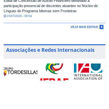
Edital de Concessão de Auxílio Financeiro destinado à
participação presencial de discentes atuantes no Núcleo de
Línguas do Programa Idiomas sem Fronteiras
15/07/2026 - 09:54
VEJA MAIS EDITAIS
Associações e Redes Internacionais