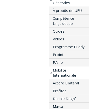
Générales
À propôs de UFU
Compétence
Linguistique
Guides
Vidéos
Programme Buddy
ProInt
PAmb
Mobilité
Internationale
Accord Bilatéral
Brafitec
Double Degré
Marca