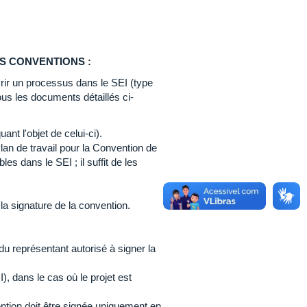
S CONVENTIONS :
rir un processus dans le SEI (type
ous les documents détaillés ci-
nt l'objet de celui-ci).
lan de travail pour la Convention de
es dans le SEI ; il suffit de les
a signature de la convention.
s) du représentant autorisé à signer la
), dans le cas où le projet est
ntion doit être signée uniquement en