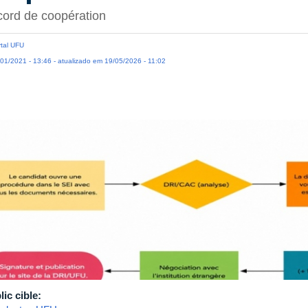
ord de coopération
tal UFU
01/2021 - 13:46 - atualizado em 19/05/2026 - 11:02
lic cible: