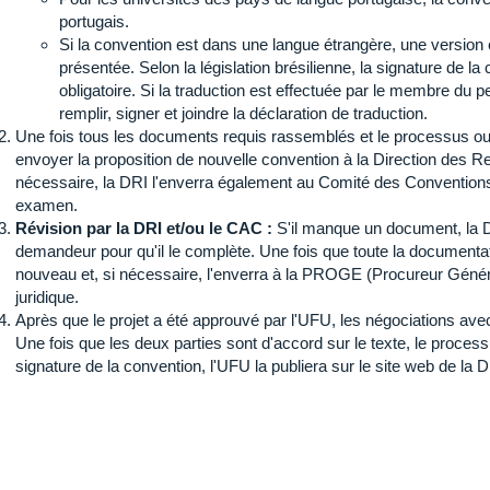
portugais.
Si la convention est dans une langue étrangère, une version 
présentée. Selon la législation brésilienne, la signature de la
obligatoire. Si la traduction est effectuée par le membre du p
remplir, signer et joindre la déclaration de traduction.
Une fois tous les documents requis rassemblés et le processus ou
envoyer la proposition de nouvelle convention à la Direction des Rel
nécessaire, la DRI l'enverra également au Comité des Conventio
examen.
Révision par la DRI et/ou le CAC :
S'il manque un document, la 
demandeur pour qu'il le complète. Une fois que toute la documentati
nouveau et, si nécessaire, l'enverra à la PROGE (Procureur Génér
juridique.
Après que le projet a été approuvé par l'UFU, les négociations ave
Une fois que les deux parties sont d'accord sur le texte, le proces
signature de la convention, l'UFU la publiera sur le site web de la