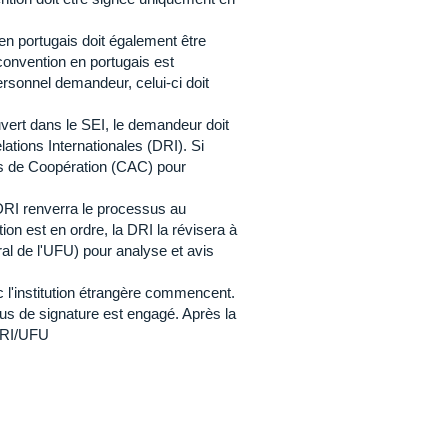
en portugais doit également être
 convention en portugais est
ersonnel demandeur, celui-ci doit
vert dans le SEI, le demandeur doit
ations Internationales (DRI). Si
ns de Coopération (CAC) pour
DRI renverra le processus au
on est en ordre, la DRI la révisera à
al de l'UFU) pour analyse et avis
c l'institution étrangère commencent.
sus de signature est engagé. Après la
 DRI/UFU