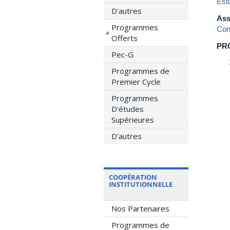
Est
D'autres
Ass
Programmes
Con
Offerts
PR
Pec-G
Programmes de
Premier Cycle
Programmes
D'études
Supérieures
D'autres
COOPÉRATION
INSTITUTIONNELLE
Nos Partenaires
Programmes de