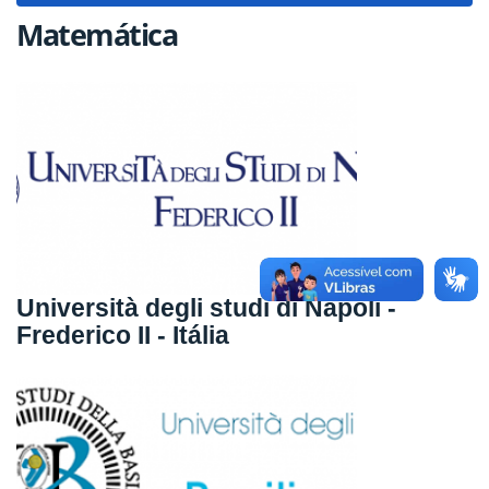
Matemática
Università degli studi di Napoli -
Frederico II - Itália