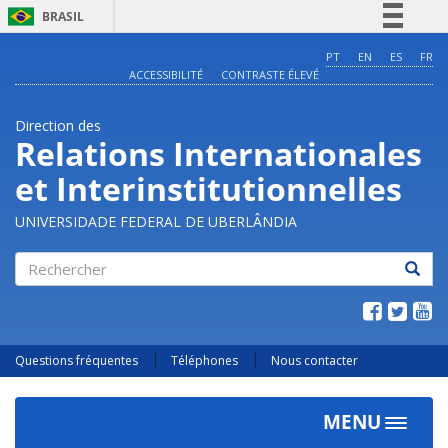
BRASIL
Simplifique!
PT
EN
ES
FR
ACCESSIBILITÉ
CONTRASTE ÉLEVÉ
Comunica BR
Participe
Direction des
Acesso à informação
Relations Internationales
Legislação
et Interinstitutionnelles
Canais
UNIVERSIDADE FEDERAL DE UBERLÂNDIA
Rechercher
Questions fréquentes
Téléphones
Nous contacter
MENU
Toggle
navigat