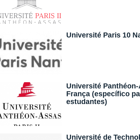
Université Paris 10 N
Université Panthéon-A
França (específico pa
estudantes)
Université de Techno