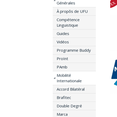
Générales
À propôs de UFU
Compétence
Linguistique
Guides
Vidéos
Programme Buddy
ProInt
PAmb
Mobilité
Internationale
Accord Bilatéral
Brafitec
Double Degré
Marca