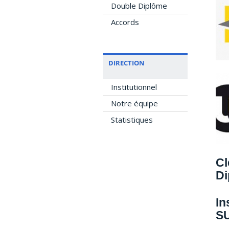
Double Diplôme
Accords
DIRECTION
Institutionnel
Notre équipe
Statistiques
Cl
Di
In
SU