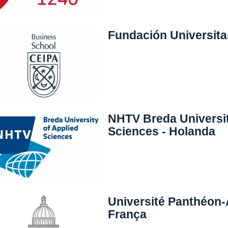
Fundación Universita
NHTV Breda Universit
Sciences - Holanda
Université Panthéon-A
França