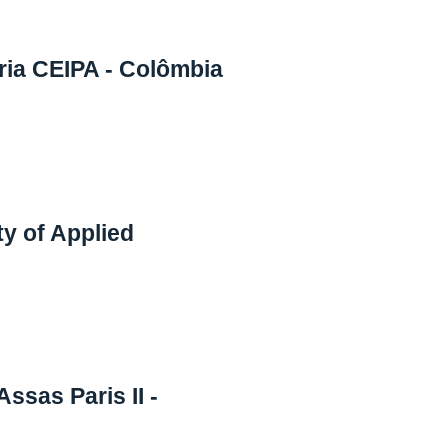
ria CEIPA - Colômbia
y of Applied
ssas Paris II -