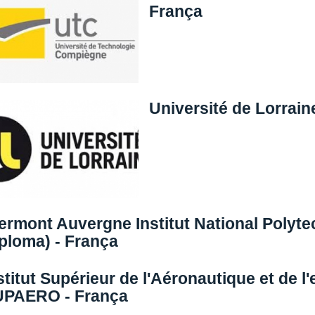
França
Université de Lorrain
ermont Auvergne Institut National Polyt
ploma) - França
stitut Supérieur de l'Aéronautique et de l
PAERO - França