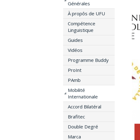
Générales
À propôs de UFU
Compétence
Linguistique
Guides
Vidéos
Programme Buddy
ProInt
PAmb
Mobilité
Internationale
Accord Bilatéral
Brafitec
Double Degré
Marca