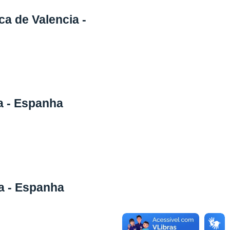
ca de Valencia -
a - Espanha
a - Espanha