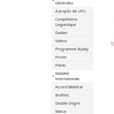
Générales
À propôs de UFU
Compétence
Linguistique
Guides
Vidéos
Programme Buddy
ProInt
PAmb
Mobilité
Internationale
Accord Bilatéral
Brafitec
Double Degré
Marca