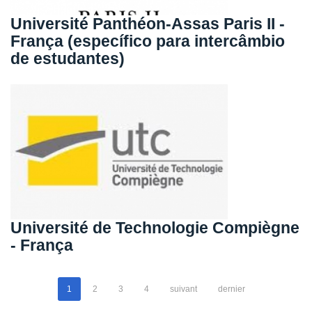
Université Panthéon-Assas Paris II -
França (específico para intercâmbio
de estudantes)
Université de Technologie Compiègne
- França
1
2
3
4
suivant
dernier