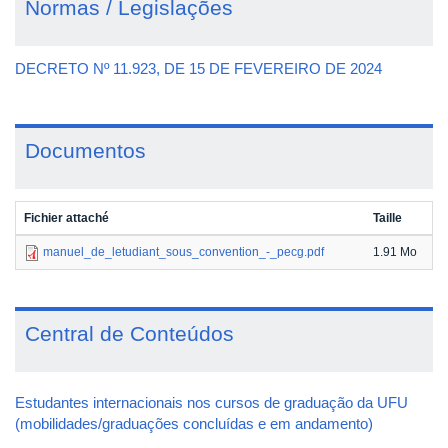
Normas / Legislações
DECRETO Nº 11.923, DE 15 DE FEVEREIRO DE 2024
Documentos
Fichier attaché
Taille
manuel_de_letudiant_sous_convention_-_pecg.pdf
1.91 Mo
Central de Conteúdos
Estudantes internacionais nos cursos de graduação da UFU
(mobilidades/graduações concluídas e em andamento)