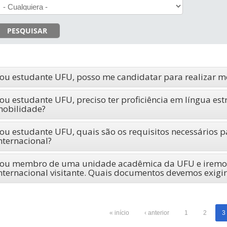
PESQUISAR
ou estudante UFU, posso me candidatar para realizar m
ou estudante UFU, preciso ter proficiência em língua est
obilidade?
ou estudante UFU, quais são os requisitos necessários p
nternacional?
ou membro de uma unidade acadêmica da UFU e iremos
nternacional visitante. Quais documentos devemos exigir
« início
‹ anterior
1
2
3