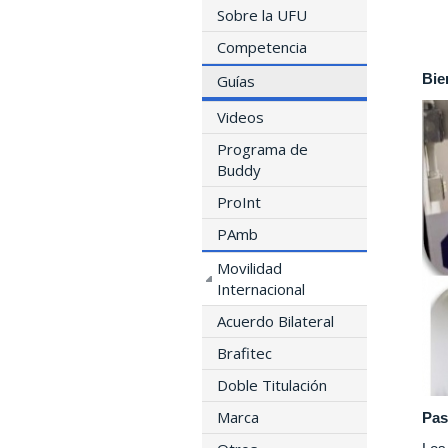
Sobre la UFU
Competencia
Bie
Guías
Videos
Programa de
Buddy
ProInt
PAmb
Movilidad
Internacional
Acuerdo Bilateral
Brafitec
Doble Titulación
Marca
Pas