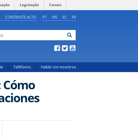
mação
Legislação
Canais
CONTRASTE ALTO
PT
EN
ES
FR
ar
te
Teléfonos
Hable con nosotros
: Cómo
laciones