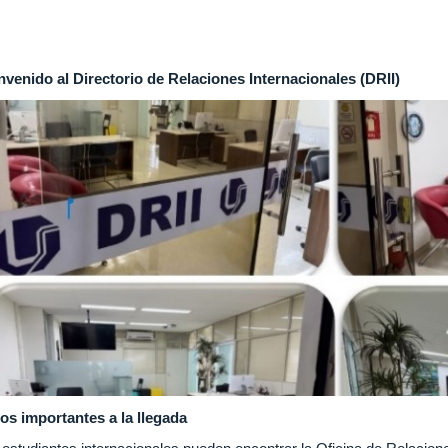
nvenido al Directorio de Relaciones Internacionales (DRII)
os importantes a la llegada