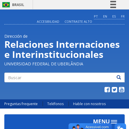
BRASIL
Simplifique!
PT
EN
ES
FR
ACCESIBILIDAD
CONTRASTE ALTO
Comunica BR
Participe
Dirección de
Acesso à informação
Relaciones Internaciones
Legislação
e Interinstitucionales
Canais
UNIVERSIDAD FEDERAL DE UBERLÂNDIA
Buscar
Preguntas frequente
Teléfonos
Hable con nosotros
MENU
Toggle
navigat