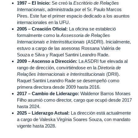
1997 – El Inicio:
Se creó la
Escritório de Relações
Internacionais
, administrada por el Sr. Paulo Marcos
Pires. Este fue el primer espacio dedicado a los asuntos
internacionales en la UFU.
2005 – Creación Oficial:
La oficina se estableció
formalmente como la
Assessoria de Relações
Internacionais e Interinstitucionais
(ASDRI). Inicialmente,
estuvo a cargo de las asesoras Rossana Valéria de
Souza e Silva y Raquel Santini Leandro Rade.
2009 – Ascenso a Dirección:
La ASDRI fue elevada al
rango de dirección, convirtiéndose en la
Diretoria de
Relações Internacionais e Interinstitucionais
(DRII).
Raquel Santini Leandro Rade se desempeñó como
primera directora desde 2009 hasta 2016.
2017 – Cambio de Liderazgo:
Waldenor Barros Moraes
Filho asumió como director, cargo que ocupó desde 2017
hasta 2024.
2025 – Liderazgo Actual:
La dirección está actualmente
a cargo de Valeska Virgínia Soares Souza, con mandato
vigente hasta 2028.