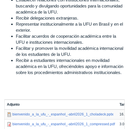
buscando y divulgando oportunidades para la comunidad
académica de la UFU.
Recibir delegaciones extranjeras.
Representar institucionalmente a la UFU en Brasil y en el
exterior.
Facilitar acuerdos de cooperación académica entre la
UFU e instituciones internacionales.
Facilitar y promover la movilidad académica internacional
de los estudiantes de la UFU.
Recibir a estudiantes internacionales en movilidad
académica en la UFU, ofreciéndoles apoyo e información
sobre los procedimientos administrativos institucionales.
Adjunto
Tama
bienvenido_a_la_ufu_-_espanhol_-abril2026_1_choladeck.pptx
16.1 
bienvenido_a_la_ufu_-_espanhol_-abril2026_1_compressed.pdf
3.01 