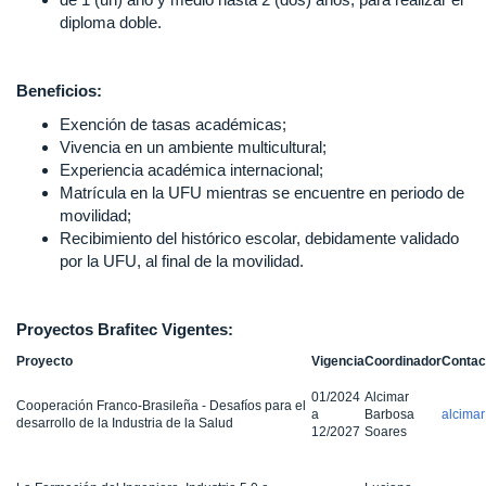
diploma doble.
Beneficios:
Exención de tasas académicas;
Vivencia en un ambiente multicultural;
Experiencia académica internacional;
Matrícula en la UFU mientras se encuentre en periodo de
movilidad;
Recibimiento del histórico escolar, debidamente validado
por la UFU, al final de la movilidad.
Proyectos Brafitec Vigentes:
Proyecto
Vigencia
Coordinador
Contac
01/2024
Alcimar
Cooperación Franco-Brasileña - Desafíos para el
a
Barbosa
alcima
desarrollo de la Industria de la Salud
12/2027
Soares