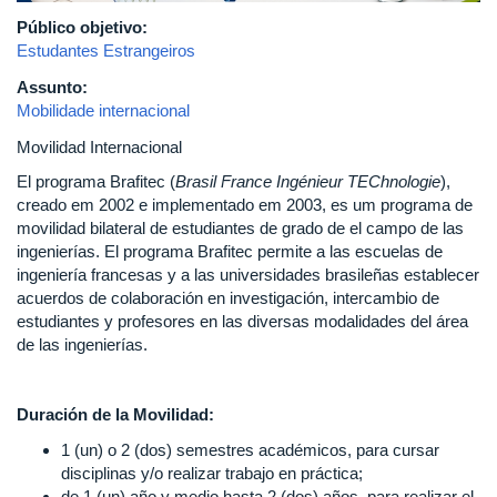
Público objetivo:
Estudantes Estrangeiros
Assunto:
Mobilidade internacional
Movilidad Internacional
El programa Brafitec (
Brasil France Ingénieur TEChnologie
),
creado em 2002 e implementado em 2003, es um programa de
movilidad bilateral de estudiantes de grado de el campo de las
ingenierías. El programa Brafitec permite a las escuelas de
ingeniería francesas y a las universidades brasileñas establecer
acuerdos de colaboración en investigación, intercambio de
estudiantes y profesores en las diversas modalidades del área
de las ingenierías.
Duración de la Movilidad:
1 (un) o 2 (dos) semestres académicos, para cursar
disciplinas y/o realizar trabajo en práctica;
de 1 (un) año y medio hasta 2 (dos) años, para realizar el