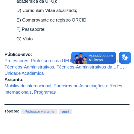
acadêmica da UFU);
D) Curriculum Vitae atualizado;
E) Comprovante de registro ORCID;
F) Passaporte;
G) Visto.
Público-alvo:
Professores
,
Professores da UFU
,
Professores Estrangeiros
,
Técnicos-Administrativos
,
Técnicos-Administrativos da UFU
,
Unidade Acadêmica
Assunto:
Mobilidade internacional
,
Parceiros ou Associações e Redes
Internacionais
,
Programas
Tópicos:
Professor visitante
print