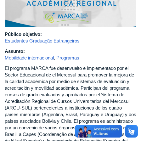
Público objetivo:
Estudantes Graduação Estrangeiros
Assunto:
Mobilidade internacional
,
Programas
El programa MARCA fue desenvuelto e implementado por el
Sector Educacional de el Mercosul para promover la mejora de
la calidad académica por medio de sistemas de evaluación y
acreditación y movilidad académica. Participan del programa
cursos de grado evaluados y aprobados por el Sistema de
Acreditación Regional de Cursos Universitarios del Mercosul
(ARCU-SUL) pertenecientes a instituciones de los cuatro
países miembros (Argentina, Brasil, Paraguay e Uruguay) y dos
países asociados Bolivia y Chile. El programa es administrado
por un convenio de varios órganos de los países miembros. En
Brasil, a Capes (Coordenação de Aperfeiçoamento de Pessoal
de Nível Superior) y la secretaría de Educación Superior del