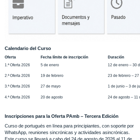
Calendario del Curso
Oferta
Fecha límite de inscripción
Duración
1.ª Oferta 2026
5 de enero
12 de enero – 30 
2.ª Oferta 2026
19 de febrero
23 de febrero – 27
3.ª Oferta 2026
27 de mayo
1 de junio – 3 de ju
4.ª Oferta 2026
20 de agosto
24 de agosto – 11
Inscripciones para la Oferta PAmb – Tercera Edición
Curso de portugués en línea para principiantes, con soporte por
WhatsApp, reuniones sincrónicas y actividades asincrónicas.
Este curso se llevará a cabo del 24 de agosto de 2026 al 11 de