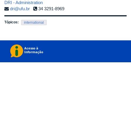
DRI - Administration
dri@ufu.br
34 3291-8969
Tópicos:
international