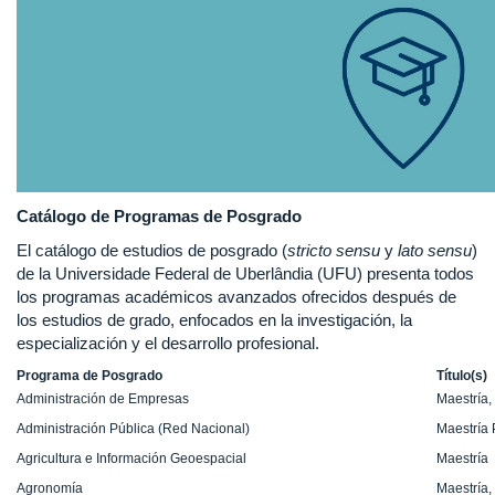
Catálogo de Programas de Posgrado
El catálogo de estudios de posgrado (
stricto sensu
y
lato sensu
)
de la Universidade Federal de Uberlândia (UFU) presenta todos
los programas académicos avanzados ofrecidos después de
los estudios de grado, enfocados en la investigación, la
especialización y el desarrollo profesional.
Programa de Posgrado
Título(s)
Administración de Empresas
Maestría,
Administración Pública (Red Nacional)
Maestría 
Agricultura e Información Geoespacial
Maestría
Agronomía
Maestría,