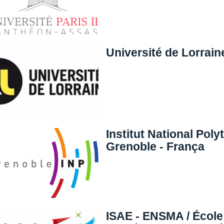
Université de Lorrain
Institut National Pol
Grenoble - França
ISAE - ENSMA / École