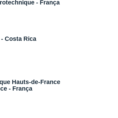
rotechnique - França
 - Costa Rica
ique Hauts-de-France
ce - França