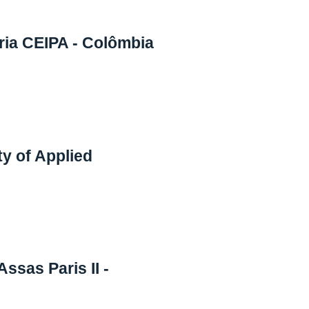
ria CEIPA - Colômbia
y of Applied
ssas Paris II -