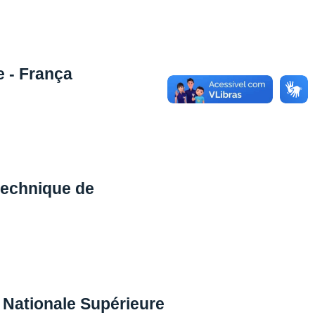
e - França
ytechnique de
 Nationale Supérieure