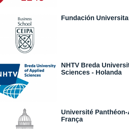
Fundación Universita
NHTV Breda Universit
Sciences - Holanda
Université Panthéon-A
França