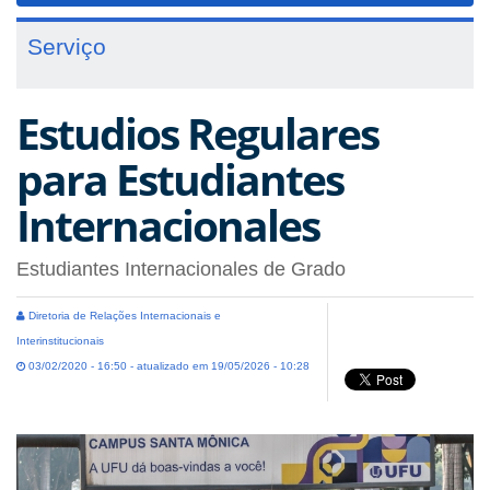
Serviço
Estudios Regulares
para Estudiantes
Internacionales
Estudiantes Internacionales de Grado
Diretoria de Relações Internacionais e
Interinstitucionais
03/02/2020 - 16:50 - atualizado em 19/05/2026 - 10:28