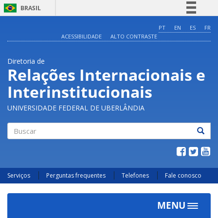
BRASIL
Simplifique!
PT
EN
ES
FR
ACESSIBILIDADE
ALTO CONTRASTE
Comunica BR
Participe
Diretoria de
Acesso à informação
Relações Internacionais e
Legislação
Interinstitucionais
Canais
UNIVERSIDADE FEDERAL DE UBERLÂNDIA
Buscar
Serviços
Perguntas frequentes
Telefones
Fale conosco
MENU
Toggle
navigat