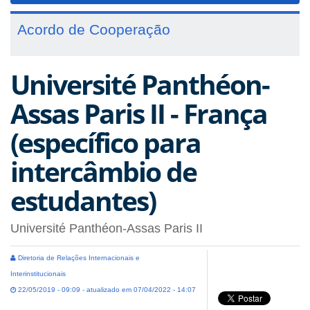
Acordo de Cooperação
Université Panthéon-
Assas Paris II - França
(específico para
intercâmbio de
estudantes)
Université Panthéon-Assas Paris II
Diretoria de Relações Internacionais e
Interinstitucionais
22/05/2019 - 09:09 - atualizado em 07/04/2022 - 14:07