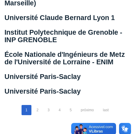
Marseille)
Université Claude Bernard Lyon 1
Institut Polytechnique de Grenoble -
INP GRENOBLE
École Nationale d'Ingénieurs de Metz
de l'Université de Lorraine - ENIM
Université Paris-Saclay
Université Paris-Saclay
1
2
3
4
5
próximo
last