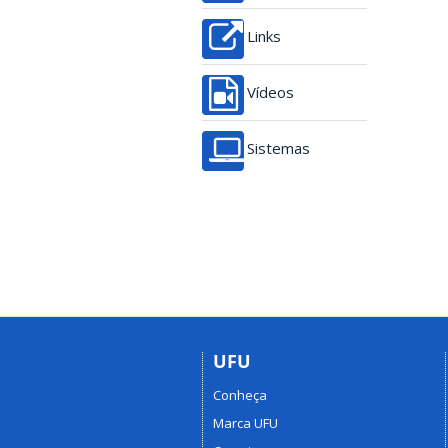
Links
Vídeos
Sistemas
UFU
Conheça
Marca UFU