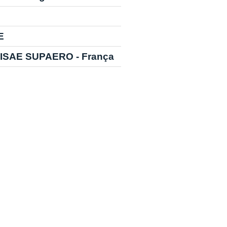
E
e - ISAE SUPAERO - França