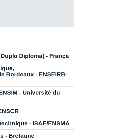
(Duplo Diploma) - França
ique,
de Bordeaux - ENSEIRB-
ENSIM - Université du
- ENSCR
otechnique - ISAE/ENSMA
s - Bretagne