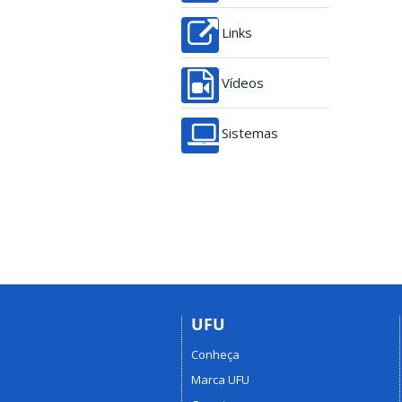
Links
Vídeos
Sistemas
UFU
Conheça
Marca UFU