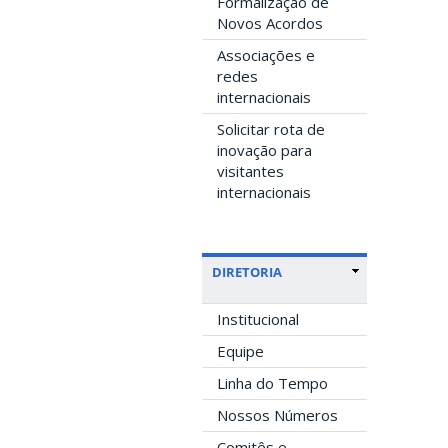
Formalização de
Novos Acordos
Associações e
redes
internacionais
Solicitar rota de
inovação para
visitantes
internacionais
DIRETORIA
Institucional
Equipe
Linha do Tempo
Nossos Números
Comitês e