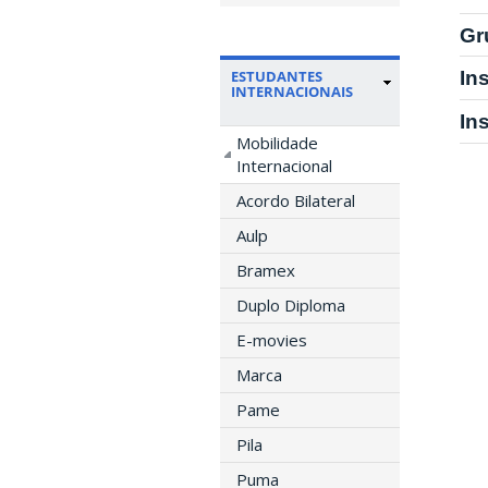
Gr
ESTUDANTES
In
INTERNACIONAIS
In
Mobilidade
Internacional
Acordo Bilateral
Aulp
Bramex
Duplo Diploma
E-movies
Marca
Pame
Pila
Puma