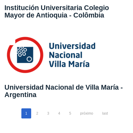
Institución Universitaria Colegio
Mayor de Antioquia - Colômbia
Universidad Nacional de Villa María -
Argentina
1
2
3
4
5
próximo
last