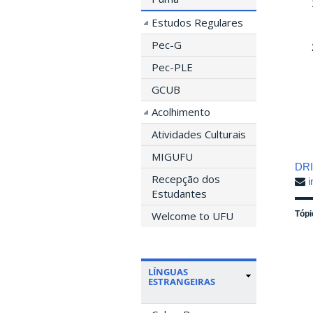
Estudos Regulares
Pec-G
Pec-PLE
GCUB
Acolhimento
Atividades Culturais
MIGUFU
DRII
Recepção dos
i
Estudantes
Tópi
Welcome to UFU
LÍNGUAS
ESTRANGEIRAS