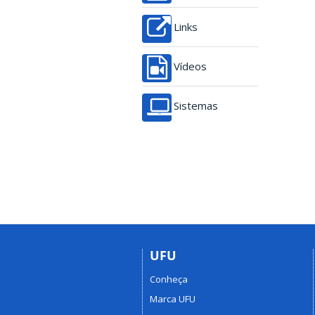
Links
Vídeos
Sistemas
UFU
Conheça
Marca UFU