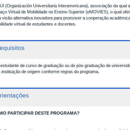
UI (Organización Universitaria Interamericana), associação da qual a 
aço Virtual de Mobilidade no Ensino Superior (eMOVIES), o qual of
 visão alternativa inovadora para promover a cooperação acadêmica i
ilidade virtual de estudantes e docentes.
equisitos
 estudante de curso de graduação ou de pós-graduação de universidad
a instituição de origem conforme regras do programa.
rientações
MO PARTICIPAR DESTE PROGRAMA?