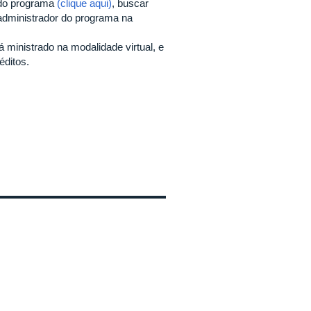
l do programa
(clique aqui)
, buscar
 administrador do programa na
á ministrado na modalidade virtual, e
éditos.