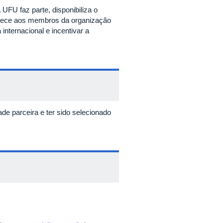
UFU faz parte, disponibiliza o
erece aos membros da organização
nternacional e incentivar a
e parceira e ter sido selecionado