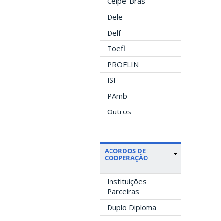
Celpe-Bras
Dele
Delf
Toefl
PROFLIN
ISF
PAmb
Outros
ACORDOS DE
COOPERAÇÃO
Instituições
Parceiras
Duplo Diploma