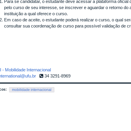
Para se candidatar, o estudante deve acessar a plataforma oficia
pelo curso de seu interesse, se inscrever e aguardar o retorno do
instituição a qual oferece o curso.
Em caso de aceite, o estudante poderá realizar o curso, o qual ser
consultar sua coordenação de curso para possível validação de cr
 - Mobilidade Internacional
nternational@ufu.br
34 3291-8969
cos:
mobilidade internacional