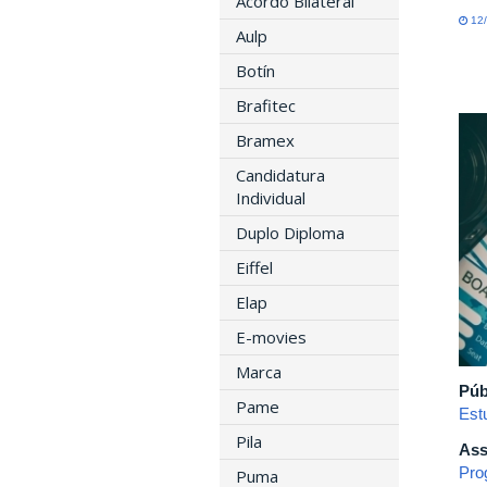
Acordo Bilateral
12/
Aulp
Botín
Brafitec
Bramex
Candidatura
Individual
Duplo Diploma
Eiffel
Elap
E-movies
Marca
Púb
Pame
Est
Pila
Ass
Pro
Puma