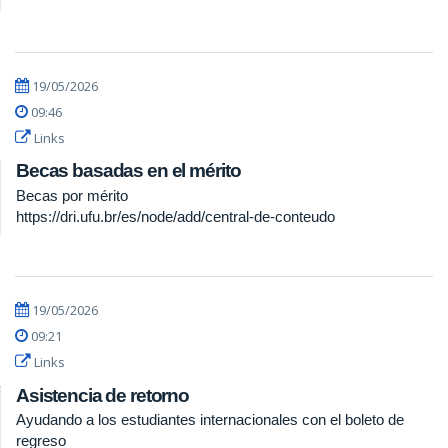
19/05/2026
09:46
Links
Becas basadas en el mérito
Becas por mérito
https://dri.ufu.br/es/node/add/central-de-conteudo
19/05/2026
09:21
Links
Asistencia de retorno
Ayudando a los estudiantes internacionales con el boleto de
regreso