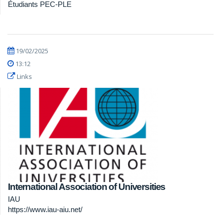
Étudiants PEC-PLE
19/02/2025
13:12
Links
International Association of Universities
IAU
https://www.iau-aiu.net/