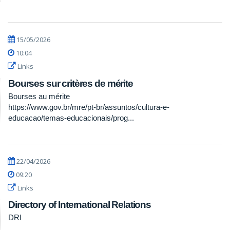
15/05/2026
10:04
Links
Bourses sur critères de mérite
Bourses au mérite
https://www.gov.br/mre/pt-br/assuntos/cultura-e-
educacao/temas-educacionais/prog...
22/04/2026
09:20
Links
Directory of International Relations
DRI