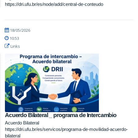
https://dri.ufu.br/es/node/add/central-de-conteudo
18/05/2026
10:53
Links
Acuerdo Bilateral _ programa de Intercambio
Acuerdo Bilateral
https://dri.ufu.br/es/servicos/programa-de-movilidad-acuerdo-
bilateral