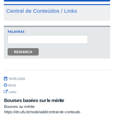
Central de Conteúdos / Links
PALAVRAS
RESEARCH
19/05/2026
09:56
Links
Bourses basées sur le mérite
Bourses au mérite
https://dri.ufu.br/node/add/central-de-conteudo