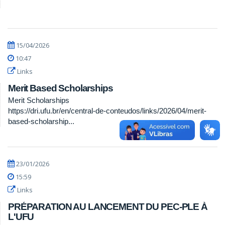
15/04/2026
10:47
Links
Merit Based Scholarships
Merit Scholarships
https://dri.ufu.br/en/central-de-conteudos/links/2026/04/merit-
based-scholarship...
23/01/2026
15:59
Links
PRÉPARATION AU LANCEMENT DU PEC-PLE À
L'UFU