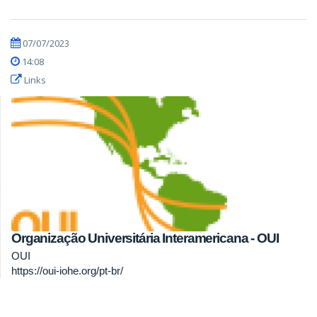
07/07/2023
14:08
Links
Organização Universitária Interamericana - OUI
OUI
https://oui-iohe.org/pt-br/