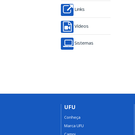
Links
Vídeos
Sistemas
UFU
Conheça
Marca UFU
Campi