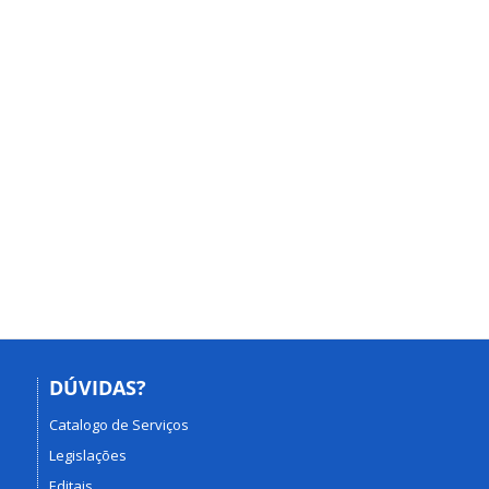
DÚVIDAS?
Catalogo de Serviços
Legislações
Editais