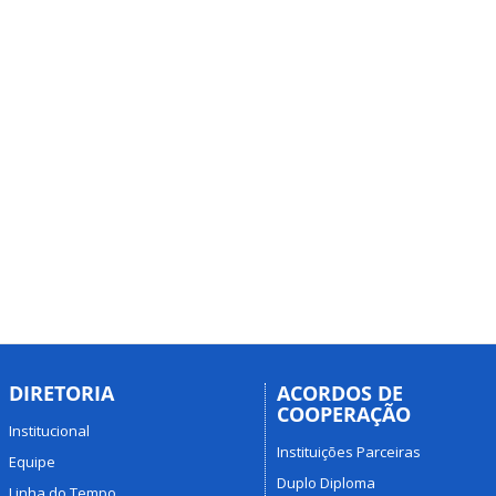
DIRETORIA
ACORDOS DE
COOPERAÇÃO
Institucional
Instituições Parceiras
Equipe
Duplo Diploma
Linha do Tempo