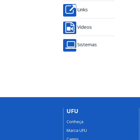
Links
Vídeos
Sistemas
UFU
Conheça
Marca UFU
Campi