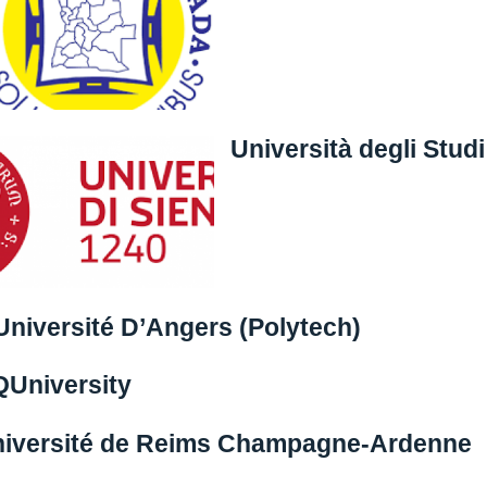
Università degli Studi 
Université D’Angers (Polytech)
University
iversité de Reims Champagne-Ardenne