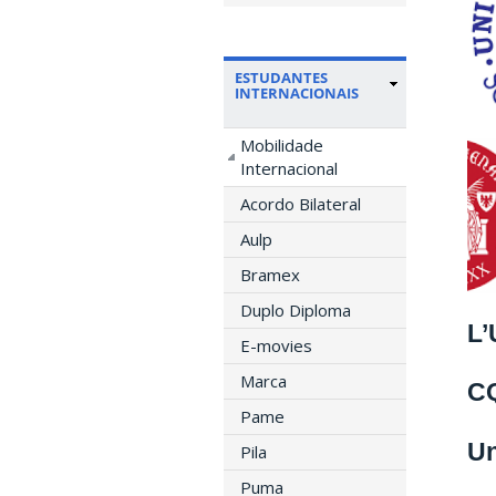
ESTUDANTES
INTERNACIONAIS
Mobilidade
Internacional
Acordo Bilateral
Aulp
Bramex
Duplo Diploma
L’
E-movies
Marca
CQ
Pame
Un
Pila
Puma