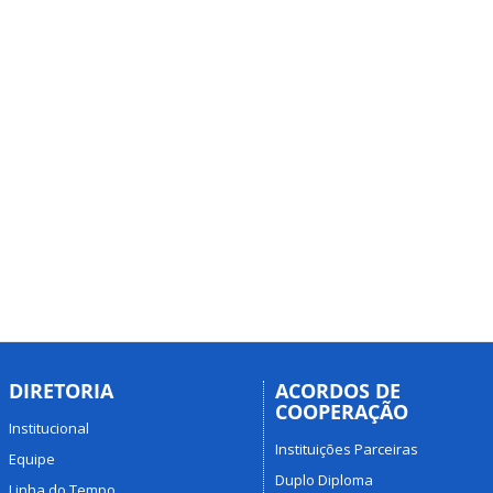
DIRETORIA
ACORDOS DE
COOPERAÇÃO
Institucional
Instituições Parceiras
Equipe
Duplo Diploma
Linha do Tempo