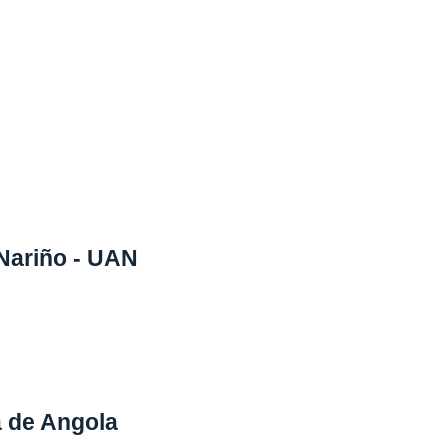
Nariño - UAN
 de Angola