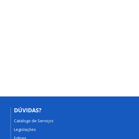
DÚVIDAS?
Catalogo de Serviços
Legislações
Editais