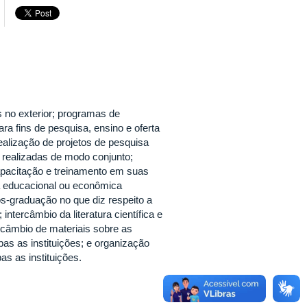
 no exterior; programas de
a fins de pesquisa, ensino e oferta
ealização de projetos de pesquisa
 realizadas de modo conjunto;
capacitação e treinamento em suas
a educacional ou econômica
ós-graduação no que diz respeito a
intercâmbio da literatura científica e
rcâmbio de materiais sobre as
as as instituições; e organização
s as instituições.