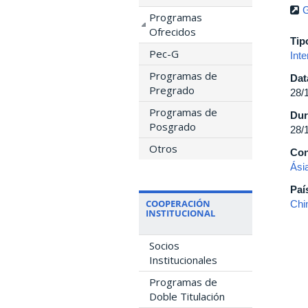
G
Programas
Ofrecidos
Tip
Pec-G
Inte
Programas de
Dat
Pregrado
28/
Programas de
Dur
Posgrado
28/
Otros
Con
Ási
Paí
COOPERACIÓN
Chi
INSTITUCIONAL
Socios
Institucionales
Programas de
Doble Titulación