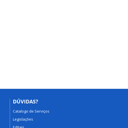
DÚVIDAS?
Catalogo de Serviços
Legislações
Editais