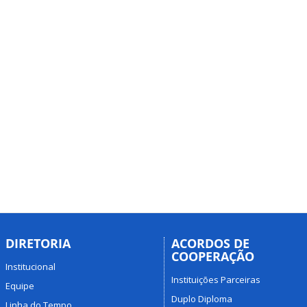
DIRETORIA
ACORDOS DE
COOPERAÇÃO
Institucional
Instituições Parceiras
Equipe
Duplo Diploma
Linha do Tempo