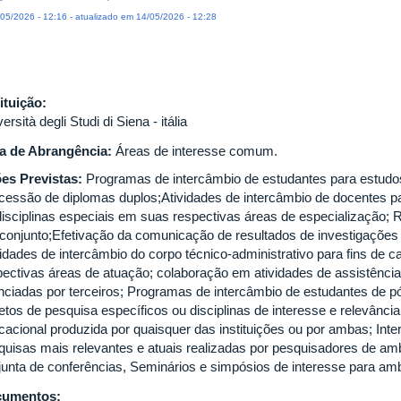
05/2026 - 12:16 - atualizado em 14/05/2026 - 12:28
tituição:
ersità degli Studi di Siena - itália
a de Abrangência:
Áreas de interesse comum.
es Previstas:
Programas de intercâmbio de estudantes para estudo
cessão de diplomas duplos;Atividades de intercâmbio de docentes par
disciplinas especiais em suas respectivas áreas de especialização; 
conjunto;Efetivação da comunicação de resultados de investigações 
vidades de intercâmbio do corpo técnico-administrativo para fins de 
pectivas áreas de atuação; colaboração em atividades de assistênci
anciadas por terceiros; Programas de intercâmbio de estudantes de p
etos de pesquisa específicos ou disciplinas de interesse e relevância; 
cacional produzida por quaisquer das instituições ou por ambas; Int
quisas mais relevantes e atuais realizadas por pesquisadores de amb
junta de conferências, Seminários e simpósios de interesse para amba
cumentos: