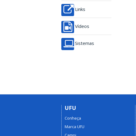
Links
Vídeos
Sistemas
UFU
Conheça
Marca UFU
Campi