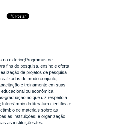
s no exterior;Programas de
a fins de pesquisa, ensino e oferta
Realização de projetos de pesquisa
realizadas de modo conjunto;
capacitação e treinamento em suas
a educacional ou econômica
ós-graduação no que diz respeito a
Intercâmbio da literatura científica e
ercâmbio de materiais sobre as
as as instituições; e organização
s as instituições.tes.