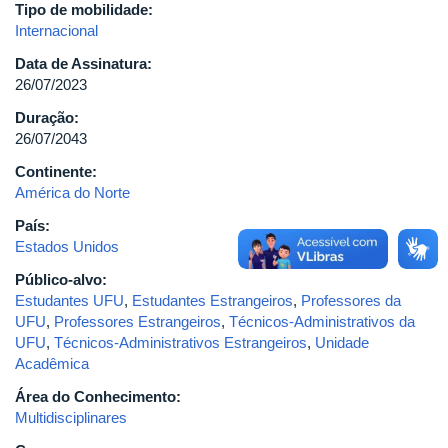
Tipo de mobilidade:
Internacional
Data de Assinatura:
26/07/2023
Duração:
26/07/2043
Continente:
América do Norte
País:
Estados Unidos
Público-alvo:
Estudantes UFU
,
Estudantes Estrangeiros
,
Professores da
UFU
,
Professores Estrangeiros
,
Técnicos-Administrativos da
UFU
,
Técnicos-Administrativos Estrangeiros
,
Unidade
Acadêmica
Área do Conhecimento:
Multidisciplinares