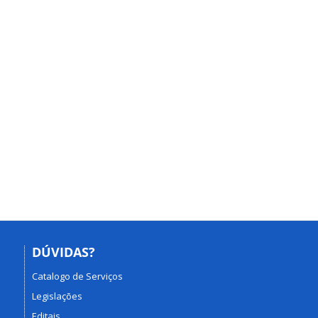
DÚVIDAS?
Catalogo de Serviços
Legislações
Editais