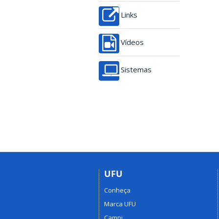
Links
Vídeos
Sistemas
UFU
Conheça
Marca UFU
Campi