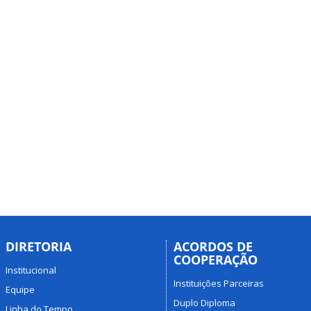
DIRETORIA
ACORDOS DE
COOPERAÇÃO
Institucional
Instituições Parceiras
Equipe
Duplo Diploma
Linha do Tempo