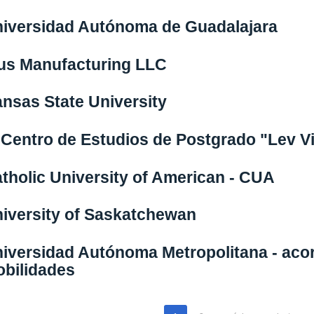
iversidad Autónoma de Guadalajara
us Manufacturing LLC
nsas State University
 Centro de Estudios de Postgrado "Lev V
tholic University of American - CUA
iversity of Saskatchewan
iversidad Autónoma Metropolitana - acor
bilidades