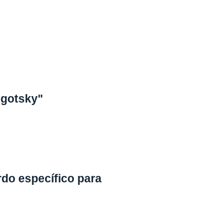
igotsky"
do específico para