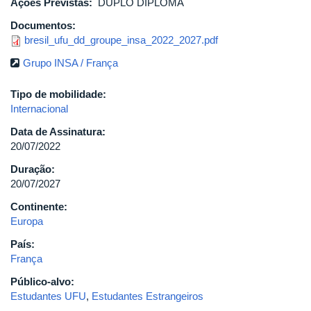
Ações Previstas:
DUPLO DIPLOMA
Documentos:
bresil_ufu_dd_groupe_insa_2022_2027.pdf
Grupo INSA / França
Tipo de mobilidade:
Internacional
Data de Assinatura:
20/07/2022
Duração:
20/07/2027
Continente:
Europa
País:
França
Público-alvo:
Estudantes UFU
,
Estudantes Estrangeiros