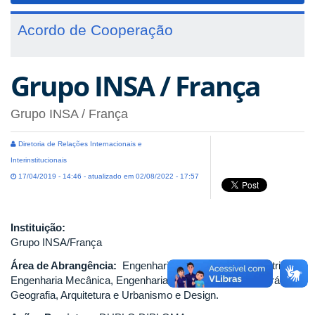
Acordo de Cooperação
Grupo INSA / França
Grupo INSA / França
Diretoria de Relações Internacionais e
Interinstitucionais
17/04/2019 - 14:46 - atualizado em 02/08/2022 - 17:57
Instituição:
Grupo INSA/França
Área de Abrangência:
Engenharia Civil, Engenharia Elétrica,
Engenharia Mecânica, Engenharia Química, Ciências Agrárias,
Geografia, Arquitetura e Urbanismo e Design.