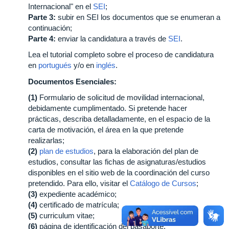
Internacional" en el
SEI
;
Parte 3:
subir en SEI los documentos que se enumeran a
continuación;
Parte 4:
enviar la candidatura a través de
SEI
.
Lea el tutorial completo sobre el proceso de candidatura
en
portugués
y/o en
inglés
.
Documentos Esenciales:
(1)
Formulario de solicitud de movilidad internacional,
debidamente cumplimentado. Si pretende hacer
prácticas, describa detalladamente, en el espacio de la
carta de motivación, el área en la que pretende
realizarlas;
(2)
plan de estudios
, para la elaboración del plan de
estudios, consultar las fichas de asignaturas/estudios
disponibles en el sitio web de la coordinación del curso
pretendido. Para ello, visitar el
Catálogo de Cursos
;
(3)
expediente académico;
(4)
certificado de matrícula;
(5)
curriculum vitae;
(6)
página de identificación del pasaporte;