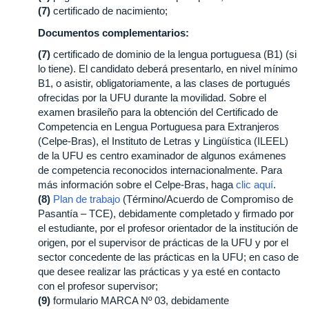
(7)
certificado de nacimiento;
Documentos complementarios:
(7)
certificado de dominio de la lengua portuguesa (B1) (si
lo tiene). El candidato deberá presentarlo, en nivel mínimo
B1, o asistir, obligatoriamente, a las clases de portugués
ofrecidas por la UFU durante la movilidad. Sobre el
examen brasileño para la obtención del Certificado de
Competencia en Lengua Portuguesa para Extranjeros
(Celpe-Bras), el Instituto de Letras y Lingüística (ILEEL)
de la UFU es centro examinador de algunos exámenes
de competencia reconocidos internacionalmente. Para
más información sobre el Celpe-Bras, haga
clic aquí
.
(8)
Plan de trabajo
(Término/Acuerdo de Compromiso de
Pasantía – TCE), debidamente completado y firmado por
el estudiante, por el profesor orientador de la institución de
origen, por el supervisor de prácticas de la UFU y por el
sector concedente de las prácticas en la UFU; en caso de
que desee realizar las prácticas y ya esté en contacto
con el profesor supervisor;
(9)
formulario MARCA Nº 03, debidamente