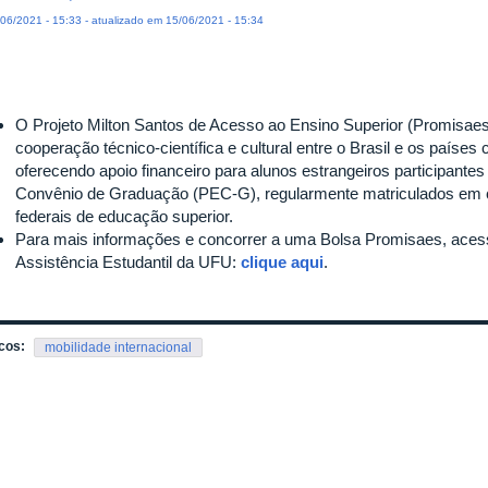
06/2021 - 15:33 - atualizado em 15/06/2021 - 15:34
O Projeto Milton Santos de Acesso ao Ensino Superior (Promisaes)
cooperação técnico-científica e cultural entre o Brasil e os país
oferecendo apoio financeiro para alunos estrangeiros participant
Convênio de Graduação (PEC-G), regularmente matriculados em c
federais de educação superior.
Para mais informações e concorrer a uma Bolsa Promisaes, acesso 
Assistência Estudantil da UFU:
clique aqui
.
cos:
mobilidade internacional