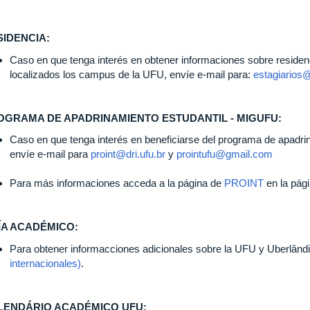
SIDENCIA:
Caso en que tenga interés en obtener informaciones sobre residen
localizados los campus de la UFU, envíe e-mail para:
estagiarios@
OGRAMA DE APADRINAMIENTO ESTUDANTIL - MIGUFU:
Caso en que tenga interés en beneficiarse del programa de apadr
envíe e-mail para
proint@dri.ufu.br
y
prointufu@gmail.com
Para más informaciones acceda a la página de
PROINT
en la pági
ÍA ACADÉMICO:
Para obtener informacciones adicionales sobre la UFU y Uberlândi
internacionales)
.
LENDÁRIO ACADÉMICO UFU: