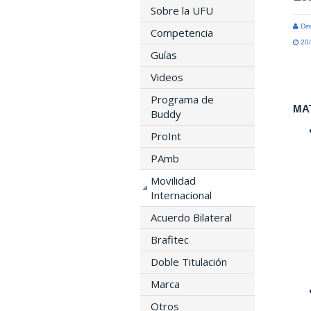
Sobre la UFU
Dir
Competencia
20/
Guías
Videos
Programa de
MA
Buddy
ProInt
PAmb
Movilidad
Internacional
Acuerdo Bilateral
Brafitec
Doble Titulación
Marca
Otros