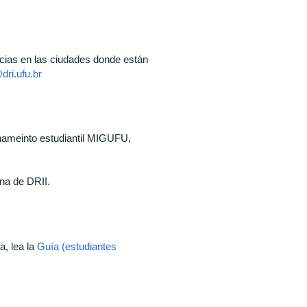
cias en las ciudades donde están
dri.ufu.br
inameinto estudiantil MIGUFU,
na de DRII.
a, lea la
Guía (estudiantes