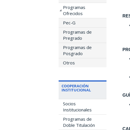
Programas
Ofrecidos
RE
Pec-G
Programas de
Pregrado
Programas de
PR
Posgrado
Otros
COOPERACIÓN
INSTITUCIONAL
GU
Socios
Institucionales
Programas de
Doble Titulación
CA