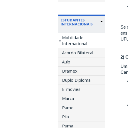
ESTUDANTES
INTERNACIONAIS
Se 
ens
Mobilidade
UFU
Internacional
Acordo Bilateral
2) 
Aulp
Uma
Bramex
Cand
Duplo Diploma
E-movies
Marca
Pame
Pila
Puma