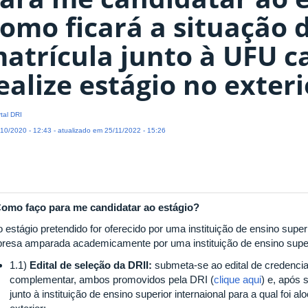
omo ficará a situação 
atrícula junto à UFU c
ealize estágio no exteri
tal DRI
10/2020 - 12:43 - atualizado em 25/11/2022 - 15:26
Como faço para me candidatar ao estágio?
 estágio pretendido for oferecido por uma instituição de ensino super
resa amparada academicamente por uma instituição de ensino superi
1.1)
Edital de seleção da DRII:
submeta-se ao edital de credenc
complementar, ambos promovidos pela DRI (
clique aqui
) e, após 
junto à instituição de ensino superior internaional para a qual foi