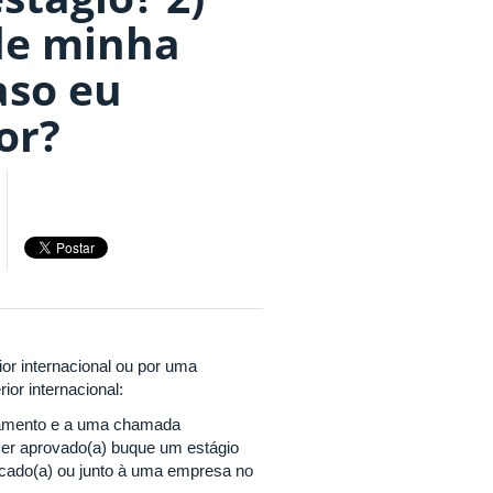
de minha
aso eu
or?
ior internacional ou por uma
or internacional:
iamento e a uma chamada
ser aprovado(a) buque um estágio
 alocado(a) ou junto à uma empresa no