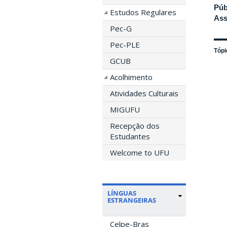
Púb
Estudos Regulares
Ass
Pec-G
Pec-PLE
Tópi
GCUB
Acolhimento
Atividades Culturais
MIGUFU
Recepção dos
Estudantes
Welcome to UFU
LÍNGUAS
ESTRANGEIRAS
Celpe-Bras