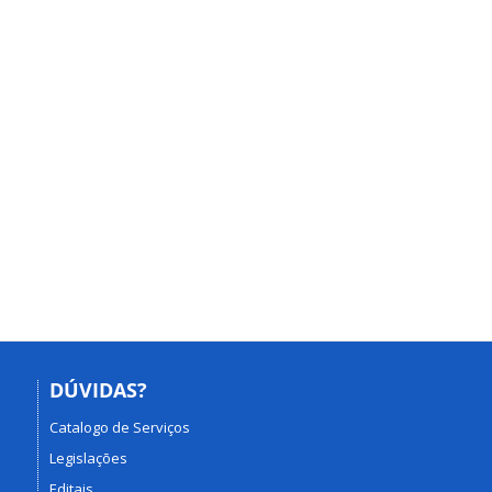
DÚVIDAS?
Catalogo de Serviços
Legislações
Editais