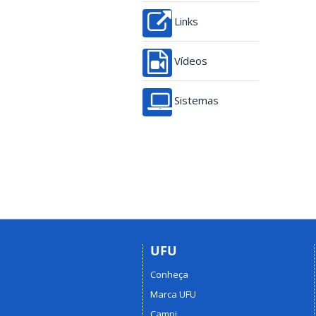
Links
Vídeos
Sistemas
UFU
Conheça
Marca UFU
Campi