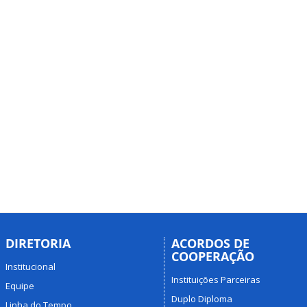
DIRETORIA
ACORDOS DE
COOPERAÇÃO
Institucional
Instituições Parceiras
Equipe
Duplo Diploma
Linha do Tempo