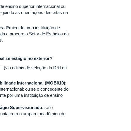
de ensino superior internacional ou
eguindo as orientações descritas na
cadêmico de uma instituição de
ida e procure o Setor de Estágios da
s.
alize estágio no exterior?
U (via editais de seleção da DRI ou
ilidade Internacional (MOB010)
:
internacional; ou se o concedente do
e por uma instituição de ensino
ágio Supervisionado
: se o
 conta com o amparo acadêmico de