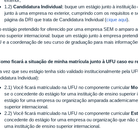
exterior;
1.2)
Candidatura Individual:
buque um estágio junto à instituição 
junto à uma empresa no exterior, cumprindo com os requisitos e s
página da DRI que trata de Candidatura Individual (
cique aqui
).
o estágio pretendido for oferecido por uma empresa SEM o amparo a
ino superior internacional: buque um estágio junto à empresa pretend
 e a coordenação de seu curso de graduação para mais informaçõe
Como ficará a situação de minha matrícula junto à UFU caso eu re
 vez que seu estágio tenha sido validado institucionalmente pela UF
idatura Individual):
2.1) Você ficará matriculado na UFU no componente curricular
Mob
se o concedente do estágio for uma instituição de ensino superior 
estágio for uma empresa ou organização amparada academicament
superior internacional.
2.2) Você ficará matriculado na UFU no componente curricular
Est
concedente do estágio for uma empresa ou organização que não
uma instituição de ensino superior internacional.