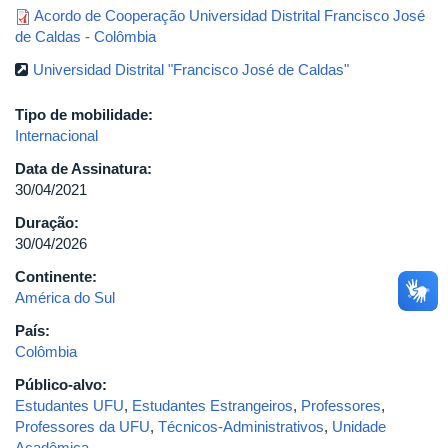
Acordo de Cooperação Universidad Distrital Francisco José
de Caldas - Colômbia
Universidad Distrital "Francisco José de Caldas"
Tipo de mobilidade:
Internacional
Data de Assinatura:
30/04/2021
Duração:
30/04/2026
Continente:
América do Sul
País:
Colômbia
Público-alvo:
Estudantes UFU
,
Estudantes Estrangeiros
,
Professores
,
Professores da UFU
,
Técnicos-Administrativos
,
Unidade
Acadêmica