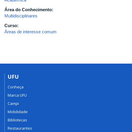
Área do Conhecimento:
Multidisciplinares
Curso:
Áreas de interesse comum
UFU
Conheça
Marca UFU
Campi
Mobilidade
Bibliotecas
Restaurantes