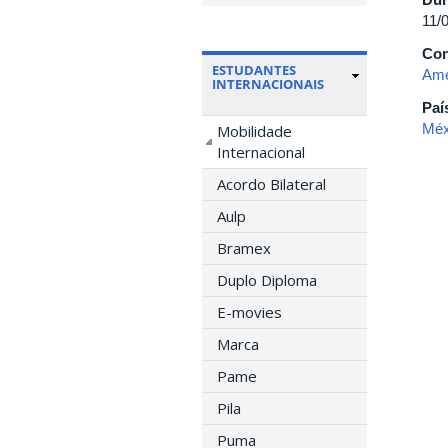
11/
Con
ESTUDANTES
Amé
INTERNACIONAIS
Paí
Méx
Mobilidade
Internacional
Acordo Bilateral
Aulp
Bramex
Duplo Diploma
E-movies
Marca
Pame
Pila
Puma