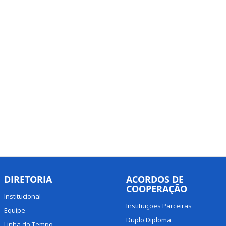
DIRETORIA
ACORDOS DE
COOPERAÇÃO
Institucional
Instituições Parceiras
Equipe
Duplo Diploma
Linha do Tempo