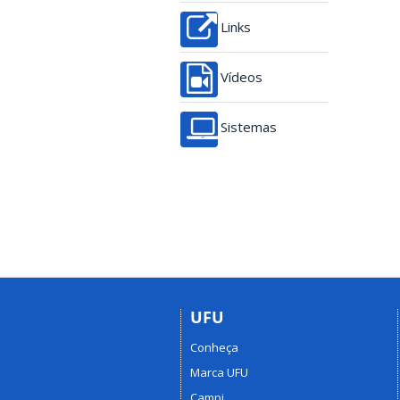
Links
Vídeos
Sistemas
UFU
Conheça
Marca UFU
Campi