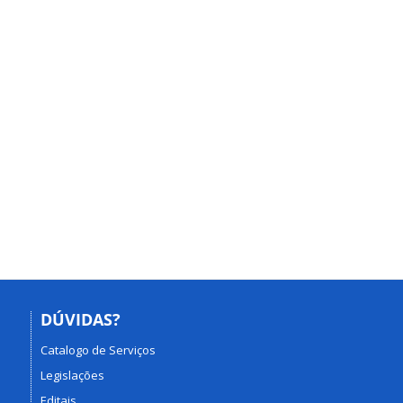
DÚVIDAS?
Catalogo de Serviços
Legislações
Editais