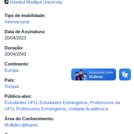
Istanbul Medipol University
Tipo de mobilidade:
Internacional
Data de Assinatura:
20/04/2023
Duração:
20/04/2043
Continente:
Europa
País:
Turquia
Público-alvo:
Estudantes UFU
,
Estudantes Estrangeiros
,
Professores da
UFU
,
Professores Estrangeiros
,
Unidade Acadêmica
Área do Conhecimento:
Multidisciplinares