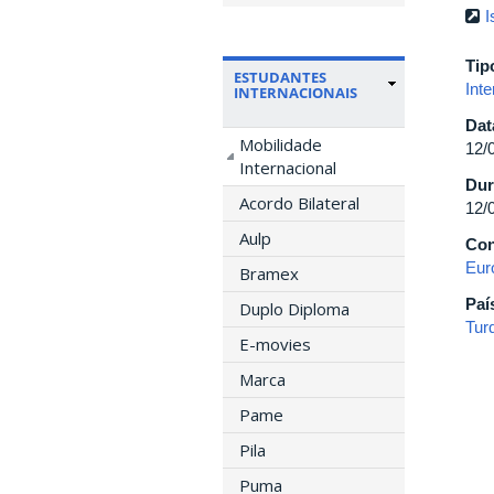
I
Tip
ESTUDANTES
Inte
INTERNACIONAIS
Dat
Mobilidade
12/
Internacional
Dur
Acordo Bilateral
12/
Aulp
Con
Eur
Bramex
Paí
Duplo Diploma
Tur
E-movies
Marca
Pame
Pila
Puma