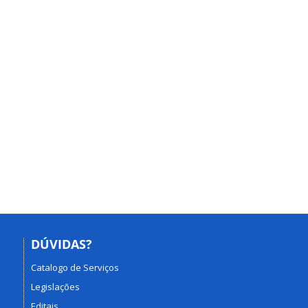
DÚVIDAS?
Catalogo de Serviços
Legislações
Editais