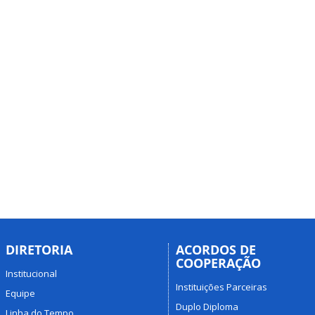
DIRETORIA
ACORDOS DE
COOPERAÇÃO
Institucional
Instituições Parceiras
Equipe
Duplo Diploma
Linha do Tempo