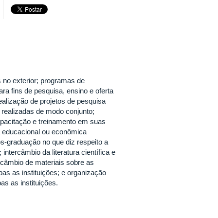
 no exterior; programas de
a fins de pesquisa, ensino e oferta
ealização de projetos de pesquisa
 realizadas de modo conjunto;
capacitação e treinamento em suas
a educacional ou econômica
ós-graduação no que diz respeito a
intercâmbio da literatura científica e
rcâmbio de materiais sobre as
as as instituições; e organização
s as instituições.