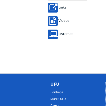
Links
Vídeos
Sistemas
UFU
Conheça
Marca UFU
Campi