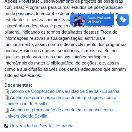
Ações Previstas:
Desenvolvimento de projetos de pesquisas
conjuntas; Programas para cursar estudos de pós-graduação
ou de pesquisa; Intercâmbio de professores, pesquisadores,
estudantes e pessoal administrativo (para pôr em prática os
intercâmbios descritos, é preciso estabelecer um acordo
bilateral, indicando os termos detalhados destes); Troca de
informações relativas à sua organização, estrutura e
funcionamento, assim como o desenvolvimento dos programas
anuais; Ensino dos cursos, seminários, simpósios, etc, nos
quais os professores das duas instituições participem;
Intercâmbio do material bibliográfico, de edições, etc, assim
como a sua difusão através dos canais adequados que tenham
sido estabelecidos.
Documentos:
Acordo de Cooperação Universidad de Sevilla - Espanha
Adendo de prorrogação de acordo em português com a
Universidad de Sevilla
Adendo de prorrogação de acordo em espanhol com a
Universidad de Sevilla
Universidad de Sevilla - Espanha