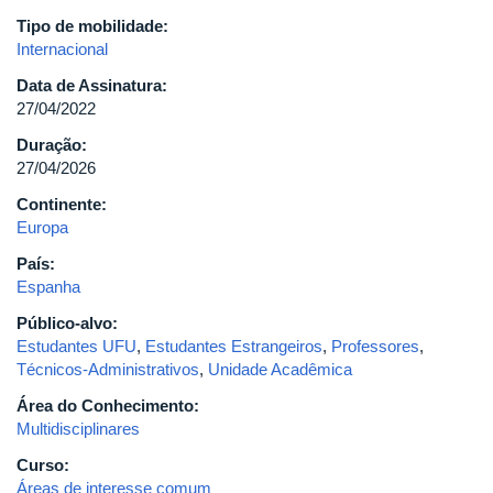
Tipo de mobilidade:
Internacional
Data de Assinatura:
27/04/2022
Duração:
27/04/2026
Continente:
Europa
País:
Espanha
Público-alvo:
Estudantes UFU
,
Estudantes Estrangeiros
,
Professores
,
Técnicos-Administrativos
,
Unidade Acadêmica
Área do Conhecimento:
Multidisciplinares
Curso:
Áreas de interesse comum