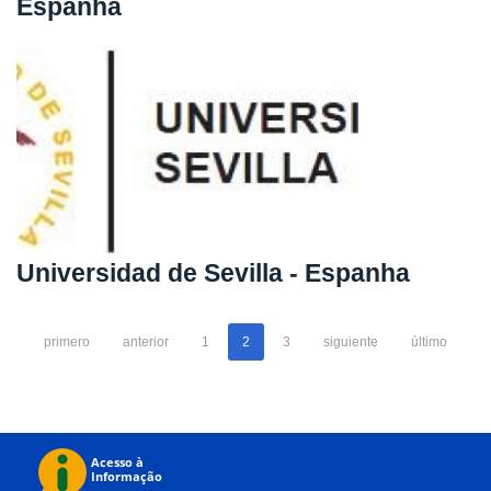
Espanha
Universidad de Sevilla - Espanha
primero
anterior
1
2
3
siguiente
último