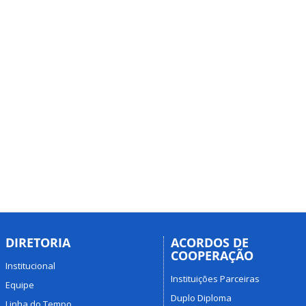
DIRETORIA
ACORDOS DE
COOPERAÇÃO
Institucional
Instituições Parceiras
Equipe
Duplo Diploma
Linha do Tempo