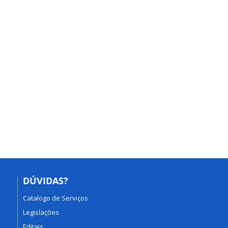
DÚVIDAS?
Catalogo de Serviços
Legislações
Editais