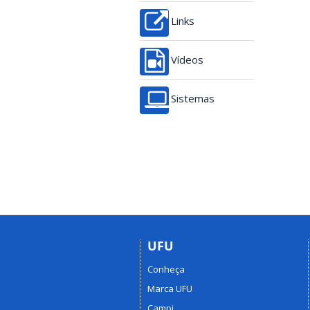
Links
Vídeos
Sistemas
UFU
Conheça
Marca UFU
Campi