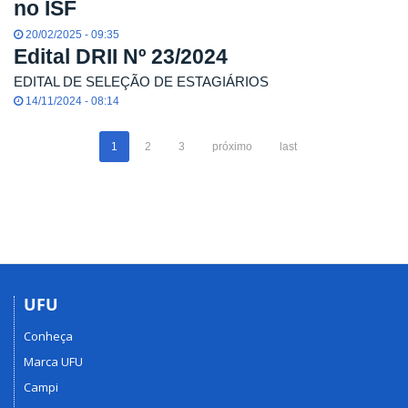
no ISF
20/02/2025 - 09:35
Edital DRII Nº 23/2024
EDITAL DE SELEÇÃO DE ESTAGIÁRIOS
14/11/2024 - 08:14
1
2
3
próximo
last
UFU
Conheça
Marca UFU
Campi