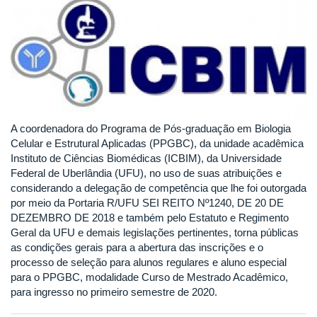
A coordenadora do Programa de Pós-graduação em Biologia
Celular e Estrutural Aplicadas (PPGBC), da unidade acadêmica
Instituto de Ciências Biomédicas (ICBIM), da Universidade
Federal de Uberlândia (UFU), no uso de suas atribuições e
considerando a delegação de competência que lhe foi outorgada
por meio da Portaria R/UFU SEI REITO Nº1240, DE 20 DE
DEZEMBRO DE 2018 e também pelo Estatuto e Regimento
Geral da UFU e demais legislações pertinentes, torna públicas
as condições gerais para a abertura das inscrições e o
processo de seleção para alunos regulares e aluno especial
para o PPGBC, modalidade Curso de Mestrado Acadêmico,
para ingresso no primeiro semestre de 2020.