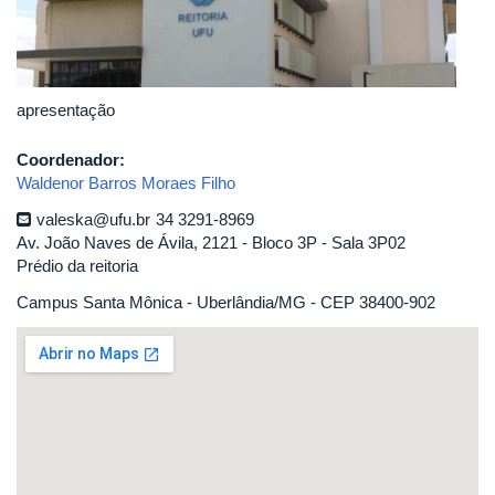
apresentação
Coordenador:
Waldenor Barros Moraes Filho
valeska@ufu.br
34 3291-8969
Av. João Naves de Ávila, 2121 - Bloco 3P - Sala 3P02
Prédio da reitoria
Campus Santa Mônica - Uberlândia/MG - CEP 38400-902