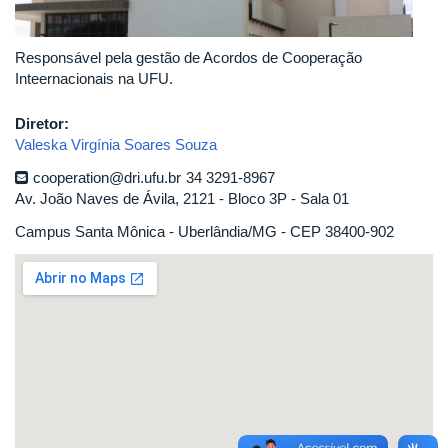
Responsável pela gestão de Acordos de Cooperação
Inteernacionais na UFU.
Diretor:
Valeska Virgínia Soares Souza
cooperation@dri.ufu.br
34 3291-8967
Av. João Naves de Ávila, 2121 - Bloco 3P - Sala 01
Campus Santa Mônica - Uberlândia/MG - CEP 38400-902